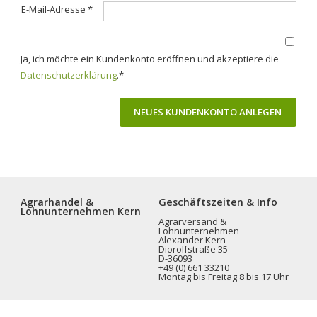
E-Mail-Adresse
*
Ja, ich möchte ein Kundenkonto eröffnen und akzeptiere die
Datenschutzerklärung
.
*
Agrarhandel &
Geschäftszeiten & Info
Lohnunternehmen Kern
Agrarversand &
Lohnunternehmen
Alexander Kern
Diorolfstraße 35
D-36093
+49 (0) 661 33210
Montag bis Freitag 8 bis 17 Uhr