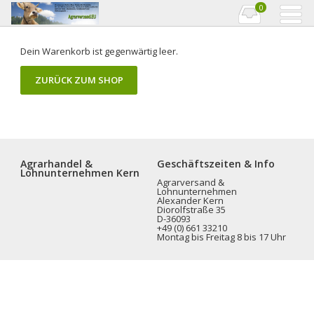
0
Dein Warenkorb ist gegenwärtig leer.
ZURÜCK ZUM SHOP
Agrarhandel &
Geschäftszeiten & Info
Lohnunternehmen Kern
Agrarversand &
Lohnunternehmen
Alexander Kern
Diorolfstraße 35
D-36093
+49 (0) 661 33210
Montag bis Freitag 8 bis 17 Uhr